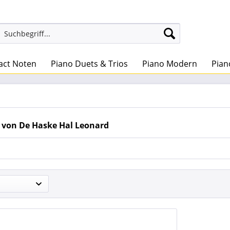
act Noten
Piano Duets & Trios
Piano Modern
Pian
 von De Haske Hal Leonard