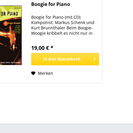
Boogie for Piano
Boogie for Piano (mit CD)
Komponist: Markus Schenk und
Kurt Brunnthaler Beim Boogie-
Woogie kribbelt es nicht nur in
den Beinen, sondern auch in den
Fingern. Obwohl schon in die
19,00 € *
Mittelstufe gehend, sind die
Stücke leicht spielbar, da sie...
In den
Warenkorb
Merken