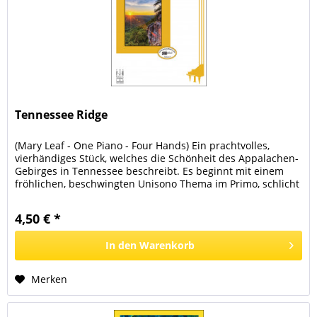
Tennessee Ridge
(Mary Leaf - One Piano - Four Hands) Ein prachtvolles,
vierhändiges Stück, welches die Schönheit des Appalachen-
Gebirges in Tennessee beschreibt. Es beginnt mit einem
fröhlichen, beschwingten Unisono Thema im Primo, schlicht
vom Secondo...
4,50 € *
In den
Warenkorb
Merken