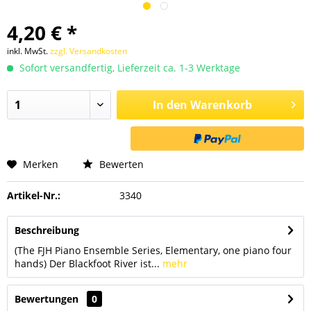
4,20 € *
inkl. MwSt.
zzgl. Versandkosten
Sofort versandfertig, Lieferzeit ca. 1-3 Werktage
In den
Warenkorb
Merken
Bewerten
Artikel-Nr.:
3340
Beschreibung
(The FJH Piano Ensemble Series, Elementary, one piano four
hands) Der Blackfoot River ist...
mehr
Bewertungen
0