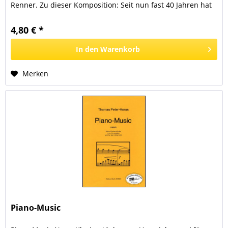
Renner. Zu dieser Komposition: Seit nun fast 40 Jahren hat
der Komponist dies Werk immer...
4,80 € *
In den
Warenkorb
Merken
Piano-Music