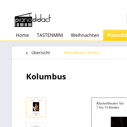
Home
TASTENMINI
Weihnachten
Pianodi
Übersicht
Pianodidact Noten
Kolumbus