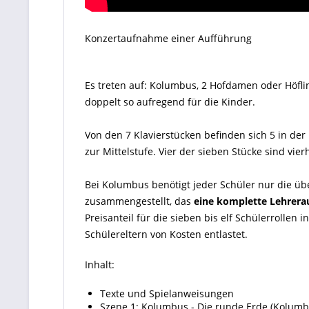
Konzertaufnahme einer Aufführung
Es treten auf: Kolumbus, 2 Hofdamen oder Höfli
doppelt so aufregend für die Kinder.
Von den 7 Klavierstücken befinden sich 5 in der
zur Mittelstufe. Vier der sieben Stücke sind vie
Bei Kolumbus benötigt jeder Schüler nur die ü
zusammengestellt, das
eine komplette Lehrera
Preisanteil für die sieben bis elf Schülerrollen 
Schülereltern von Kosten entlastet.
Inhalt:
Texte und Spielanweisungen
Szene 1: Kolumbus - Die runde Erde (Kolumb