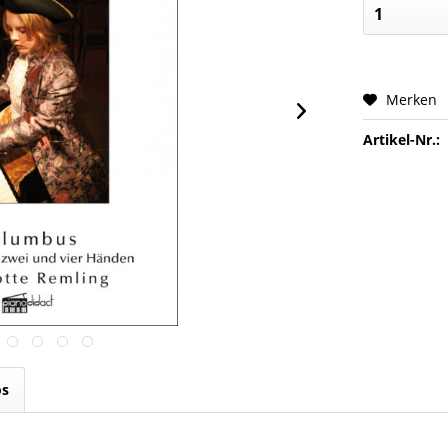
Merken
Artikel-Nr.:
os