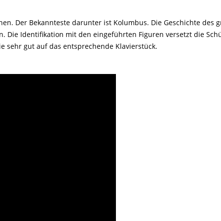
en. Der Bekannteste darunter ist Kolumbus. Die Geschichte des gro
 Die Identifikation mit den eingeführten Figuren versetzt die Schü
sie sehr gut auf das entsprechende Klavierstück.