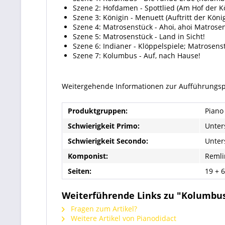
Szene 2: Hofdamen - Spottlied (Am Hof der K
Szene 3: Königin - Menuett (Auftritt der Köni
Szene 4: Matrosenstück - Ahoi, ahoi Matrose
Szene 5: Matrosenstück - Land in Sicht!
Szene 6: Indianer - Klöppelspiele; Matrosen
Szene 7: Kolumbus - Auf, nach Hause!
Weitergehende Informationen zur Aufführungspra
Produktgruppen:
Piano
Schwierigkeit Primo:
Unters
Schwierigkeit Secondo:
Unters
Komponist:
Remli
Seiten:
19 + 
Weiterführende Links zu "Kolumbu
Fragen zum Artikel?
Weitere Artikel von Pianodidact