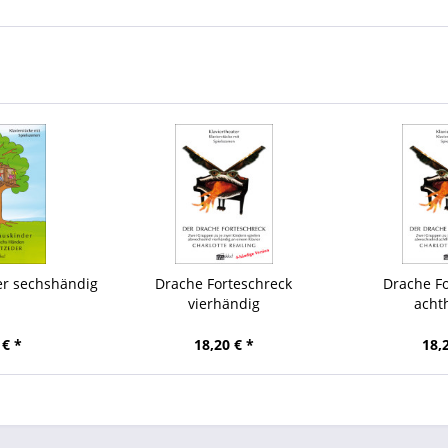
r sechshändig
Drache Forteschreck
Drache Fo
vierhändig
acht
 € *
18,20 € *
18,