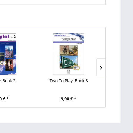
le Book 2
Two To Play, Book 3
Two To 
0 € *
9,90 € *
9,