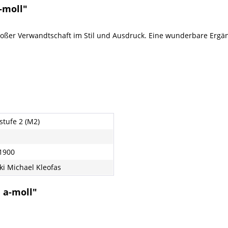
-moll"
roßer Verwandtschaft im Stil und Ausdruck. Eine wunderbare Ergän
stufe 2 (M2)
1900
ki Michael Kleofas
 a-moll"