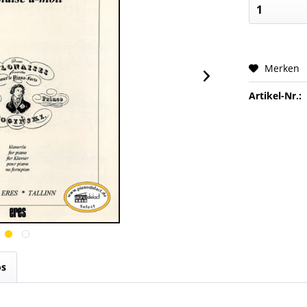
Merken
Artikel-Nr.:
os