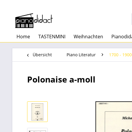
Home
TASTENMINI
Weihnachten
Pianodid
Übersicht
Piano Literatur
1700 - 1900
Polonaise a-moll