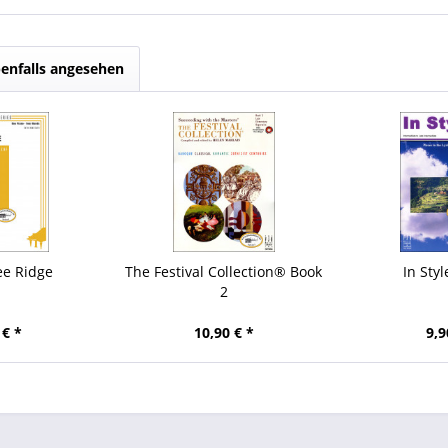
enfalls angesehen
ee Ridge
The Festival Collection® Book
In Sty
2
 € *
10,90 € *
9,9