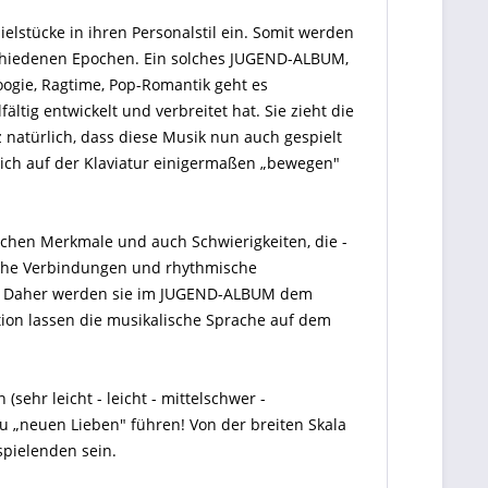
elstücke in ihren Personalstil ein. Somit werden
schiedenen Epochen. Ein solches JUGEND-ALBUM,
 Woogie, Ragtime, Pop-Romantik geht es
ltig entwickelt und verbreitet hat. Sie zieht die
 natürlich, dass diese Musik nun auch gespielt
sich auf der Klaviatur einigermaßen „bewegen″
chen Merkmale und auch Schwierigkeiten, die -
sche Verbindungen und rhythmische
tik. Daher werden sie im JUGEND-ALBUM dem
ation lassen die musikalische Sprache auf dem
hr leicht - leicht - mittelschwer -
u „neuen Lieben″ führen! Von der breiten Skala
spielenden sein.