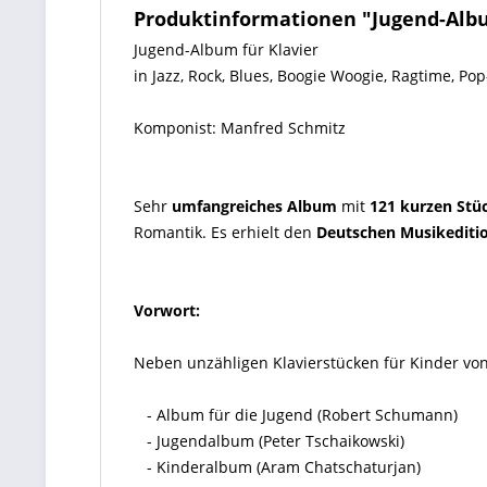
Produktinformationen "Jugend-Albu
Jugend-Album für Klavier
in Jazz, Rock, Blues, Boogie Woogie, Ragtime, Pop
Komponist: Manfred Schmitz
Sehr
umfangreiches Album
mit
121 kurzen Stü
Romantik. Es erhielt den
Deutschen Musikeditio
Vorwort:
Neben unzähligen Klavierstücken für Kinder von
- Album für die Jugend (Robert Schumann)
- Jugendalbum (Peter Tschaikowski)
- Kinderalbum (Aram Chatschaturjan)