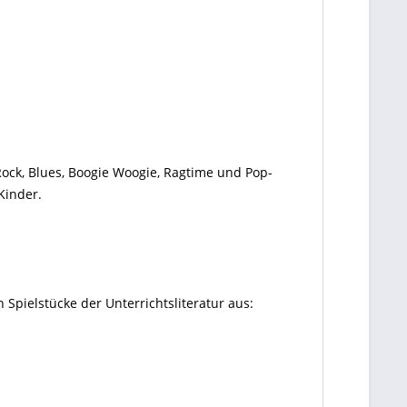
 Rock, Blues, Boogie Woogie, Ragtime und Pop-
Kinder.
pielstücke der Unterrichtsliteratur aus: