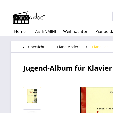
Home
TASTENMINI
Weihnachten
Pianodid
Übersicht
Piano Modern
Piano Pop
Jugend-Album für Klavier