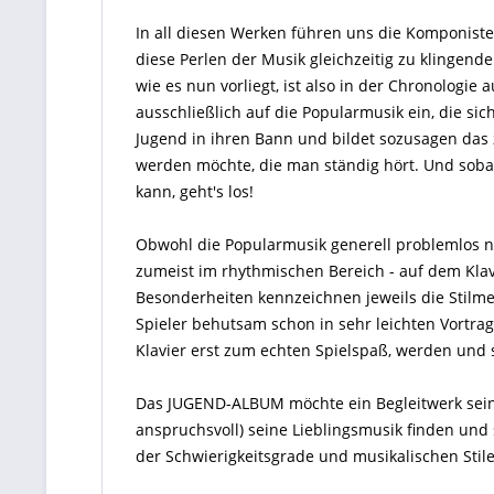
In all diesen Werken führen uns die Komponisten
diese Perlen der Musik gleichzeitig zu klinge
wie es nun vorliegt, ist also in der Chronologie 
ausschließlich auf die Popularmusik ein, die sic
Jugend in ihren Bann und bildet sozusagen das z
werden möchte, die man ständig hört. Und sobal
kann, geht's los!
Obwohl die Popularmusik generell problemlos n
zumeist im rhythmischen Bereich - auf dem Kl
Besonderheiten kennzeichnen jeweils die Stilm
Spieler behutsam schon in sehr leichten Vortrag
Klavier erst zum echten Spielspaß, werden und 
Das JUGEND-ALBUM möchte ein Begleitwerk sein, 
anspruchsvoll) seine Lieblingsmusik finden und
der Schwierigkeitsgrade und musikalischen Stil