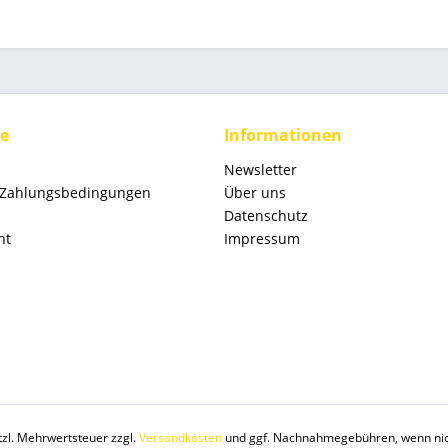
ce
Informationen
Newsletter
 Zahlungsbedingungen
Über uns
Datenschutz
ht
Impressum
etzl. Mehrwertsteuer zzgl.
Versandkosten
und ggf. Nachnahmegebühren, wenn nic