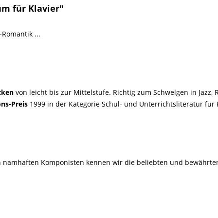
m für Klavier"
-Romantik ...
cken
von leicht bis zur Mittelstufe. Richtig zum Schwelgen in Jazz,
ns-Preis
1999 in der Kategorie Schul- und Unterrichtsliteratur für 
 namhaften Komponisten kennen wir die beliebten und bewährten S